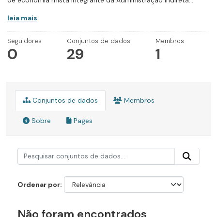
de economia mista integrante da Administração Indireta...
leia mais
Seguidores
Conjuntos de dados
Membros
0
29
1
Conjuntos de dados
Membros
Sobre
Pages
Ordenar por
Não foram encontrados