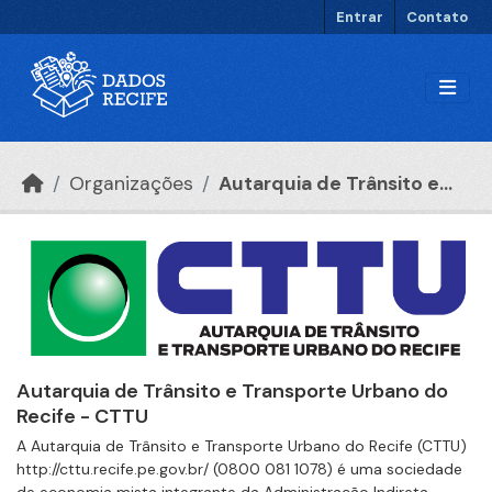
Ir para o conteúdo principal
Entrar
Contato
Organizações
Autarquia de Trânsito e...
Autarquia de Trânsito e Transporte Urbano do
Recife - CTTU
A Autarquia de Trânsito e Transporte Urbano do Recife (CTTU)
http://cttu.recife.pe.gov.br/ (0800 081 1078) é uma sociedade