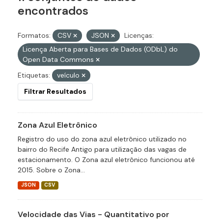
encontrados
Formatos:
CSV
JSON
Licenças:
Licença Aberta para Bases de Dados (ODbL) do
Open Data Commons
Etiquetas:
veículo
Filtrar Resultados
Zona Azul Eletrônico
Registro do uso do zona azul eletrônico utilizado no
bairro do Recife Antigo para utilização das vagas de
estacionamento. O Zona azul eletrônico funcionou até
2015. Sobre o Zona...
JSON
CSV
Velocidade das Vias - Quantitativo por