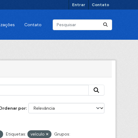
Entrar
Contato
lizações
Contato
Ordenar por
Etiquetas:
veículo
Grupos: