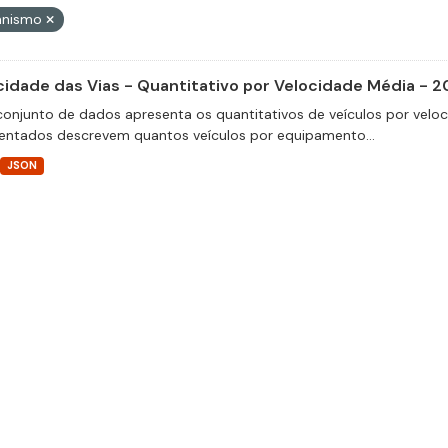
anismo
cidade das Vias - Quantitativo por Velocidade Média - 2
conjunto de dados apresenta os quantitativos de veículos por velo
entados descrevem quantos veículos por equipamento...
JSON