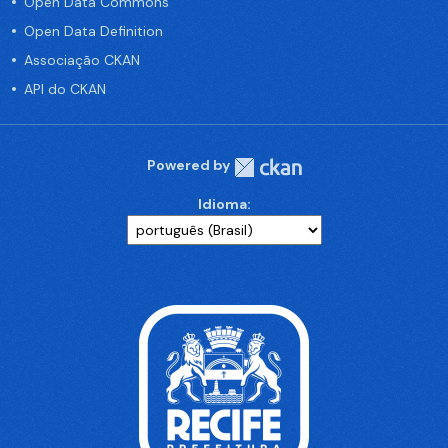
Open Data Commons
Open Data Definition
Associação CKAN
API do CKAN
Powered by
Idioma