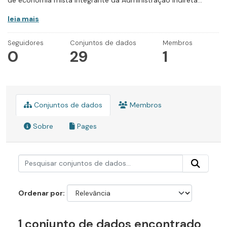
de economia mista integrante da Administração Indireta...
leia mais
Seguidores
Conjuntos de dados
Membros
0
29
1
Conjuntos de dados
Membros
Sobre
Pages
Ordenar por
1 conjunto de dados encontrado