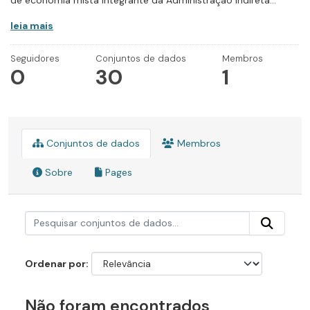
de economia mista integrante da Administração Indireta...
leia mais
Seguidores
Conjuntos de dados
Membros
0
30
1
Conjuntos de dados
Membros
Sobre
Pages
Ordenar por
Não foram encontrados