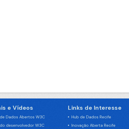
is e Vídeos
Links de Interesse
 de Dados Abertos W3C
Hub de Dados Recife
 do desenvolvedor W3C
Inovação Aberta Recife