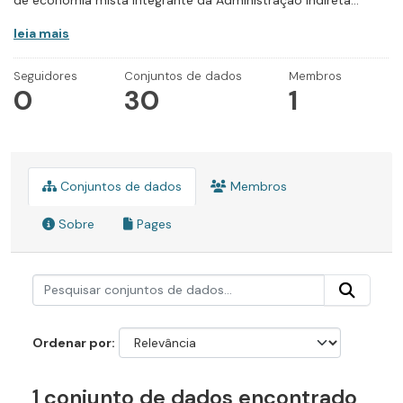
de economia mista integrante da Administração Indireta...
leia mais
Seguidores
Conjuntos de dados
Membros
0
30
1
Conjuntos de dados
Membros
Sobre
Pages
Ordenar por
1 conjunto de dados encontrado