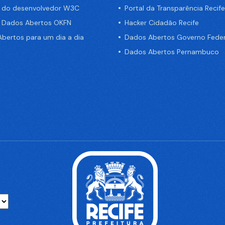
a do desenvolvedor W3C
Portal da Transparência Recife
e Dados Abertos OKFN
Hacker Cidadão Recife
bertos para um dia a dia
Dados Abertos Governo Feder
Dados Abertos Pernambuco