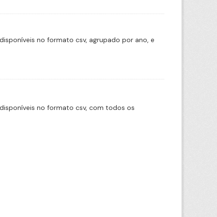
disponíveis no formato csv, agrupado por ano, e
disponíveis no formato csv, com todos os