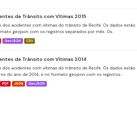
entes de Trânsito com Vítimas 2015
 dos acidentes com vítimas do trânsito de Recife. Os dados estão 
rmato geojson com os registros separados por mês. Os...
GeoJSON
CSV
entes de Trânsito com Vítimas 2014
 dos acidentes com vítimas do trânsito de Recife. Os dados estão 
tros do ano de 2014, e no formato geojson com os registros...
PDF
JSON
GeoJSON