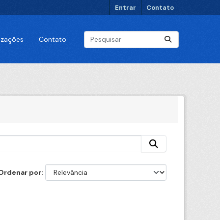
Entrar
Contato
lizações
Contato
Ordenar por