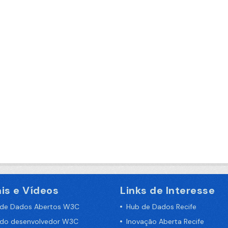
is e Vídeos
Links de Interesse
 de Dados Abertos W3C
Hub de Dados Recife
 do desenvolvedor W3C
Inovação Aberta Recife