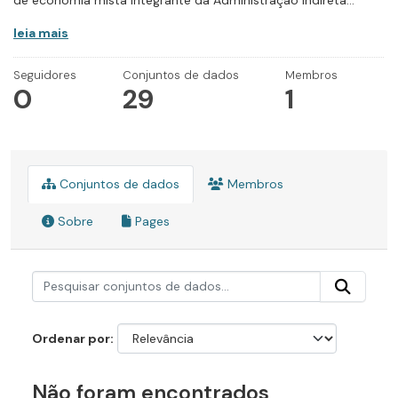
de economia mista integrante da Administração Indireta...
leia mais
Seguidores
Conjuntos de dados
Membros
0
29
1
Conjuntos de dados
Membros
Sobre
Pages
Ordenar por
Não foram encontrados