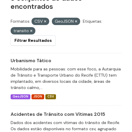
encontrados
Formatos:
CSV
GeoJSON
Etiquetas:
transito
Filtrar Resultados
Urbanismo Tático
Mobilidade para as pessoas: com esse foco, a Autarquia
de Trânsito e Transporte Urbano do Recife (CTTU) tem
implantado, em diversos locais da cidade, áreas de
trânsito calmo,...
GeoJSON
JSON
CSV
Acidentes de Trânsito com Vítimas 2015
Dados dos acidentes com vítimas do trânsito de Recife.
Os dados estão disponíveis no formato csv, agrupado