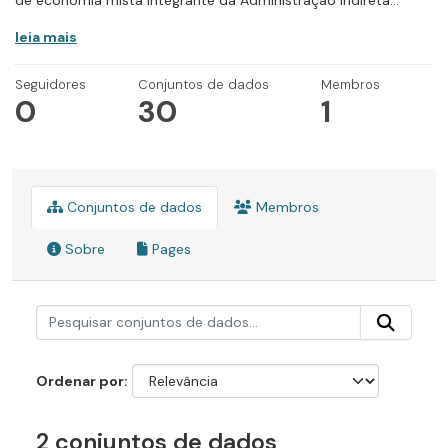
de economia mista integrante da Administração Indireta...
leia mais
Seguidores
Conjuntos de dados
Membros
0
30
1
Conjuntos de dados
Membros
Sobre
Pages
Ordenar por
2 conjuntos de dados