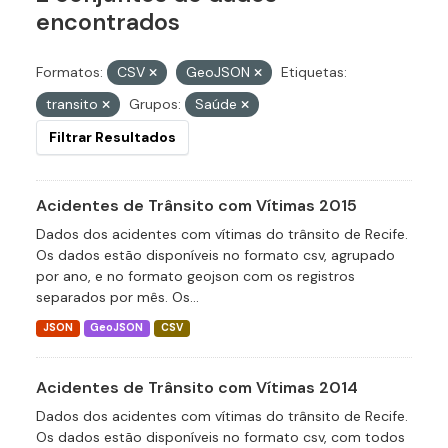
encontrados
Formatos:
CSV
GeoJSON
Etiquetas:
transito
Grupos:
Saúde
Filtrar Resultados
Acidentes de Trânsito com Vítimas 2015
Dados dos acidentes com vítimas do trânsito de Recife.
Os dados estão disponíveis no formato csv, agrupado
por ano, e no formato geojson com os registros
separados por mês. Os...
JSON
GeoJSON
CSV
Acidentes de Trânsito com Vítimas 2014
Dados dos acidentes com vítimas do trânsito de Recife.
Os dados estão disponíveis no formato csv, com todos