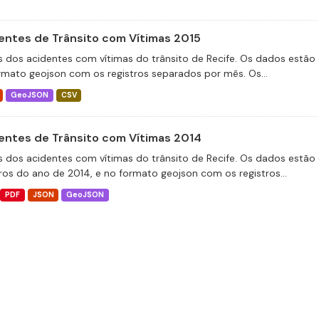
entes de Trânsito com Vítimas 2015
 dos acidentes com vítimas do trânsito de Recife. Os dados estão 
rmato geojson com os registros separados por mês. Os...
GeoJSON
CSV
entes de Trânsito com Vítimas 2014
 dos acidentes com vítimas do trânsito de Recife. Os dados estão 
tros do ano de 2014, e no formato geojson com os registros...
PDF
JSON
GeoJSON