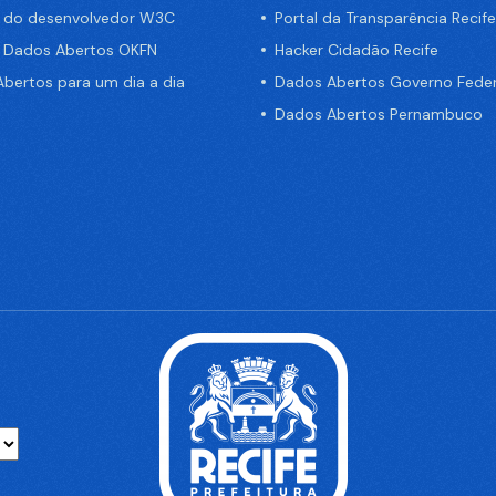
a do desenvolvedor W3C
Portal da Transparência Recife
e Dados Abertos OKFN
Hacker Cidadão Recife
bertos para um dia a dia
Dados Abertos Governo Feder
Dados Abertos Pernambuco