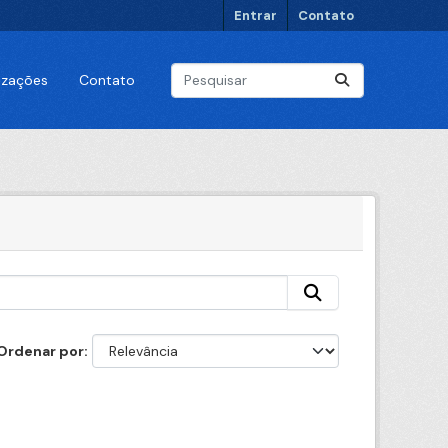
Entrar
Contato
lizações
Contato
Ordenar por