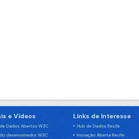
is e Vídeos
Links de Interesse
 de Dados Abertos W3C
Hub de Dados Recife
 do desenvolvedor W3C
Inovação Aberta Recife