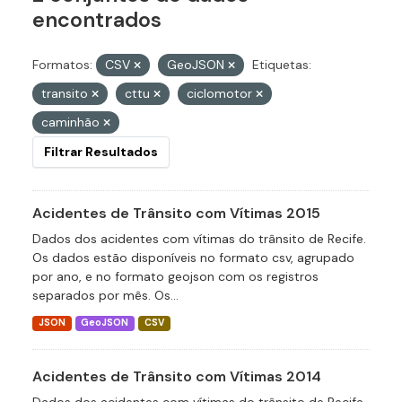
encontrados
Formatos:
CSV
GeoJSON
Etiquetas:
transito
cttu
ciclomotor
caminhão
Filtrar Resultados
Acidentes de Trânsito com Vítimas 2015
Dados dos acidentes com vítimas do trânsito de Recife.
Os dados estão disponíveis no formato csv, agrupado
por ano, e no formato geojson com os registros
separados por mês. Os...
JSON
GeoJSON
CSV
Acidentes de Trânsito com Vítimas 2014