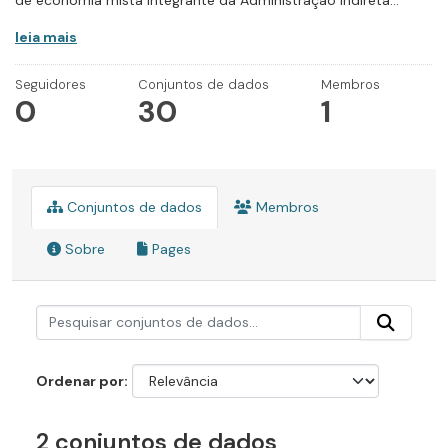
de economia mista integrante da Administração Indireta...
leia mais
Seguidores
Conjuntos de dados
Membros
0
30
1
Conjuntos de dados
Membros
Sobre
Pages
Ordenar por
2 conjuntos de dados