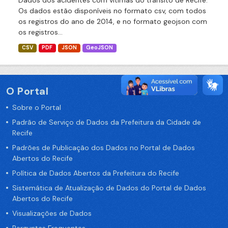
Dados dos acidentes com vítimas do trânsito de Recife.
Os dados estão disponíveis no formato csv, com todos
os registros do ano de 2014, e no formato geojson com
os registros...
CSV
PDF
JSON
GeoJSON
O Portal
Sobre o Portal
Padrão de Serviço de Dados da Prefeitura da Cidade de
Recife
Padrões de Publicação dos Dados no Portal de Dados
Abertos do Recife
Política de Dados Abertos da Prefeitura do Recife
Sistemática de Atualização de Dados do Portal de Dados
Abertos do Recife
Visualizações de Dados