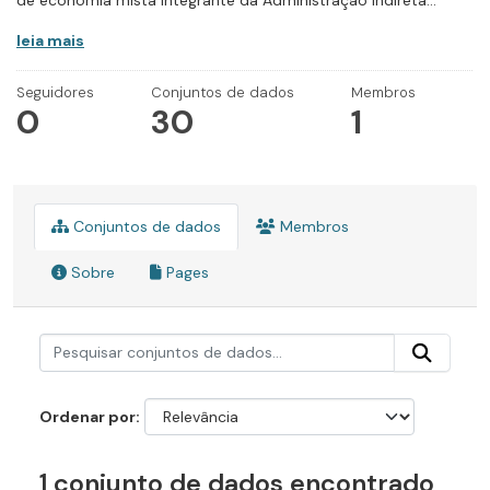
de economia mista integrante da Administração Indireta...
leia mais
Seguidores
Conjuntos de dados
Membros
0
30
1
Conjuntos de dados
Membros
Sobre
Pages
Ordenar por
1 conjunto de dados encontrado