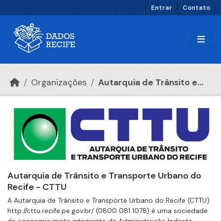
Ir para o conteúdo principal
Entrar
Contato
Organizações
Autarquia de Trânsito e...
Autarquia de Trânsito e Transporte Urbano do
Recife - CTTU
A Autarquia de Trânsito e Transporte Urbano do Recife (CTTU)
http://cttu.recife.pe.gov.br/ (0800 081 1078) é uma sociedade