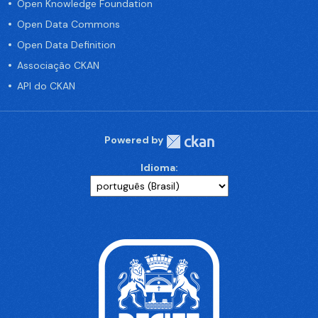
Open Knowledge Foundation
Open Data Commons
Open Data Definition
Associação CKAN
API do CKAN
Powered by
Idioma