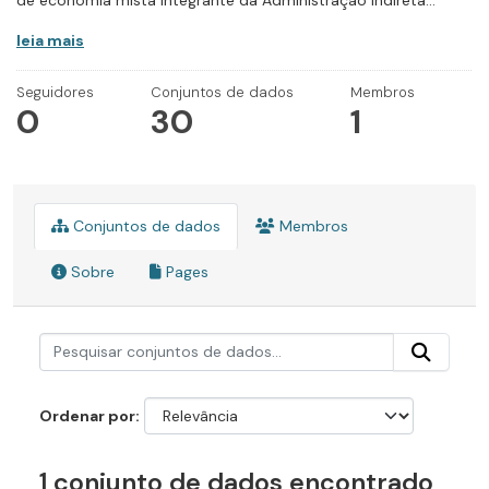
de economia mista integrante da Administração Indireta...
leia mais
Seguidores
Conjuntos de dados
Membros
0
30
1
Conjuntos de dados
Membros
Sobre
Pages
Ordenar por
1 conjunto de dados encontrado