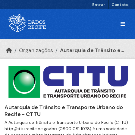
Ir para o conteúdo principal
Entrar
Contato
Organizações
Autarquia de Trânsito e...
Autarquia de Trânsito e Transporte Urbano do
Recife - CTTU
A Autarquia de Trânsito e Transporte Urbano do Recife (CTTU)
http://cttu.recife.pe.gov.br/ (0800 081 1078) é uma sociedade