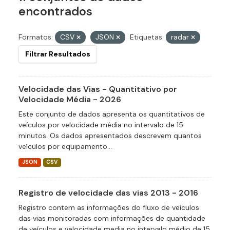
encontrados
Formatos:
CSV
JSON
Etiquetas:
radar
Filtrar Resultados
Velocidade das Vias - Quantitativo por
Velocidade Média - 2026
Este conjunto de dados apresenta os quantitativos de
veículos por velocidade média no intervalo de 15
minutos. Os dados apresentados descrevem quantos
veículos por equipamento...
JSON
CSV
Registro de velocidade das vias 2013 - 2016
Registro contem as informações do fluxo de veículos
das vias monitoradas com informações de quantidade
de veículos e velocidade media no intervalo médio de 15