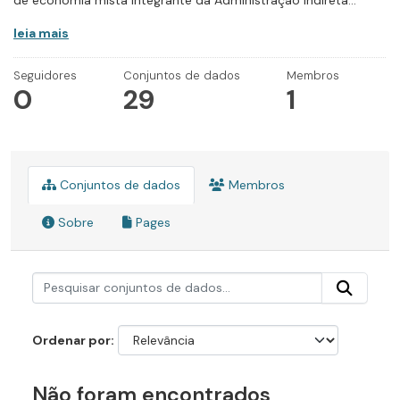
de economia mista integrante da Administração Indireta...
leia mais
Seguidores
Conjuntos de dados
Membros
0
29
1
Conjuntos de dados
Membros
Sobre
Pages
Ordenar por
Não foram encontrados