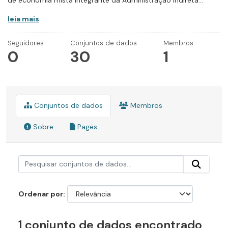
de economia mista integrante da Administração Indireta...
leia mais
Seguidores
Conjuntos de dados
Membros
0
30
1
Conjuntos de dados
Membros
Sobre
Pages
Ordenar por
1 conjunto de dados encontrado