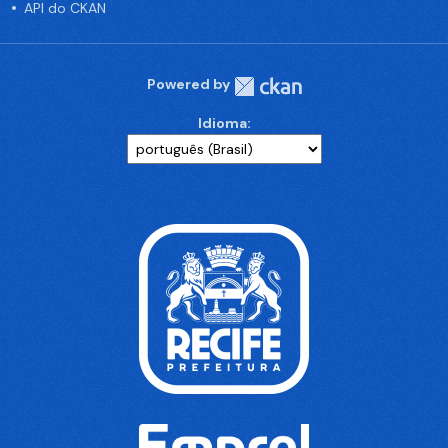
API do CKAN
Powered by
Idioma