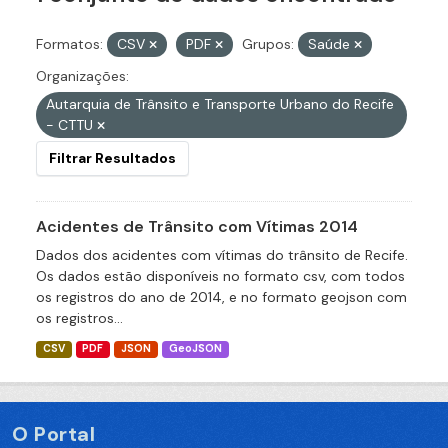
Formatos:
CSV
PDF
Grupos:
Saúde
Organizações:
Autarquia de Trânsito e Transporte Urbano do Recife
- CTTU
Filtrar Resultados
Acidentes de Trânsito com Vítimas 2014
Dados dos acidentes com vítimas do trânsito de Recife.
Os dados estão disponíveis no formato csv, com todos
os registros do ano de 2014, e no formato geojson com
os registros...
CSV
PDF
JSON
GeoJSON
O Portal