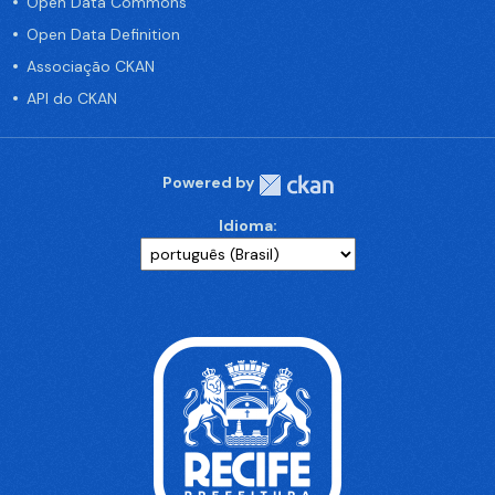
Open Data Commons
Open Data Definition
Associação CKAN
API do CKAN
Powered by
Idioma