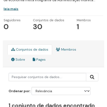
de economia mista integrante da Administração Indireta...
leia mais
Seguidores
Conjuntos de dados
Membros
0
30
1
Conjuntos de dados
Membros
Sobre
Pages
Ordenar por
1 conjunto de dados encontrado