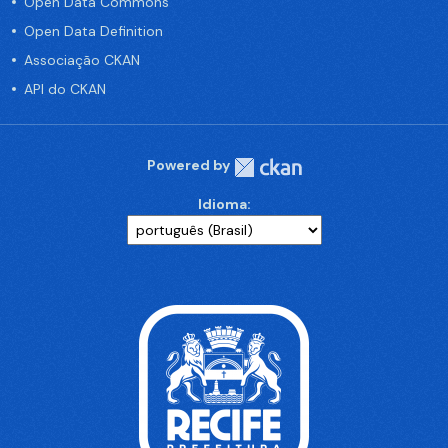
Open Data Commons
Open Data Definition
Associação CKAN
API do CKAN
Powered by
Idioma