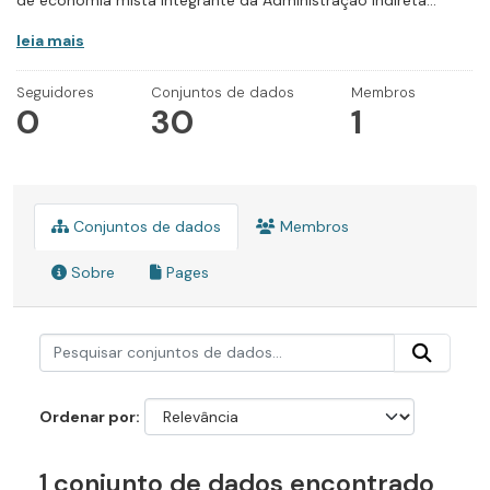
de economia mista integrante da Administração Indireta...
leia mais
Seguidores
Conjuntos de dados
Membros
0
30
1
Conjuntos de dados
Membros
Sobre
Pages
Ordenar por
1 conjunto de dados encontrado