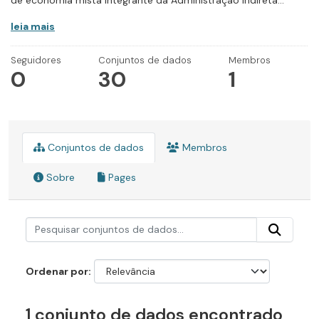
de economia mista integrante da Administração Indireta...
leia mais
Seguidores
Conjuntos de dados
Membros
0
30
1
Conjuntos de dados
Membros
Sobre
Pages
Ordenar por
1 conjunto de dados encontrado