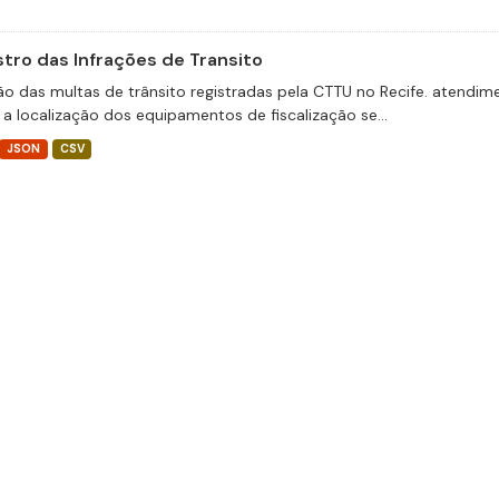
stro das Infrações de Transito
ão das multas de trânsito registradas pela CTTU no Recife. atend
 a localização dos equipamentos de fiscalização se...
JSON
CSV