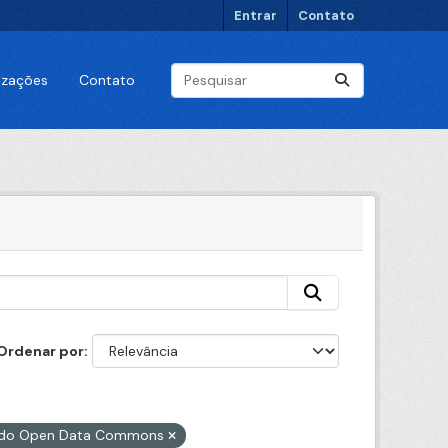
Entrar
Contato
lizações
Contato
Ordenar por
L) do Open Data Commons