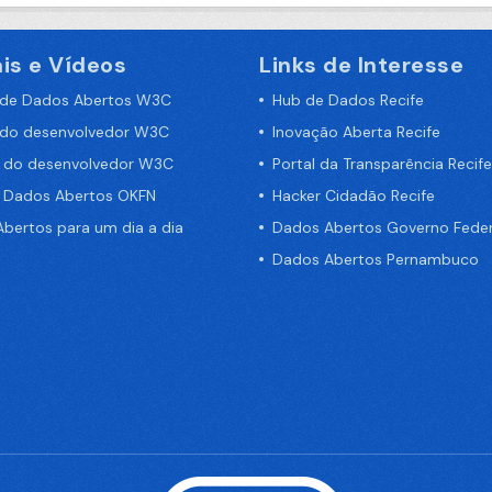
is e Vídeos
Links de Interesse
 de Dados Abertos W3C
Hub de Dados Recife
 do desenvolvedor W3C
Inovação Aberta Recife
a do desenvolvedor W3C
Portal da Transparência Recife
e Dados Abertos OKFN
Hacker Cidadão Recife
bertos para um dia a dia
Dados Abertos Governo Feder
Dados Abertos Pernambuco