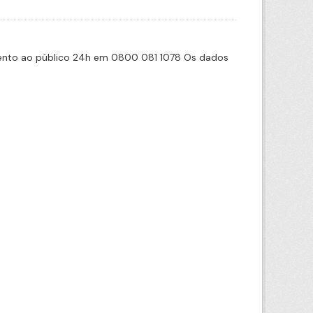
imento ao público 24h em 0800 081 1078 Os dados