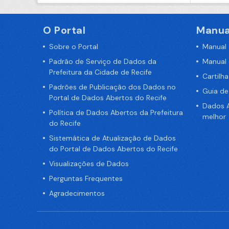
O Portal
Manua
Sobre o Portal
Manual
Padrão de Serviço de Dados da
Manual
Prefeitura da Cidade de Recife
Cartilh
Padrões de Publicação dos Dados no
Guia d
Portal de Dados Abertos do Recife
Dados A
Política de Dados Abertos da Prefeitura
melhor
do Recife
Sistemática de Atualização de Dados
do Portal de Dados Abertos do Recife
Visualizações de Dados
Perguntas Frequentes
Agradecimentos