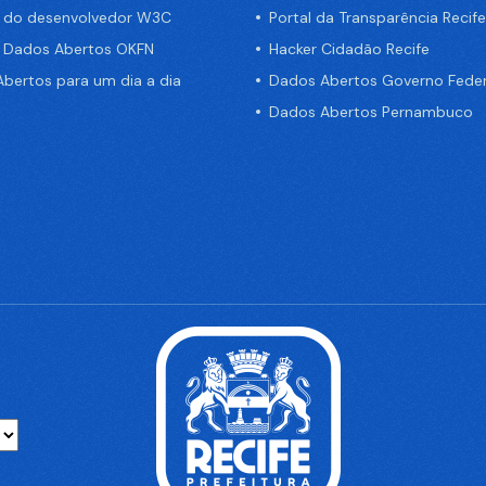
a do desenvolvedor W3C
Portal da Transparência Recife
e Dados Abertos OKFN
Hacker Cidadão Recife
bertos para um dia a dia
Dados Abertos Governo Feder
Dados Abertos Pernambuco