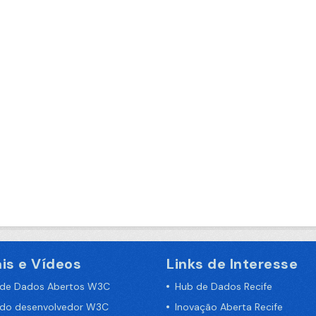
is e Vídeos
Links de Interesse
 de Dados Abertos W3C
Hub de Dados Recife
 do desenvolvedor W3C
Inovação Aberta Recife