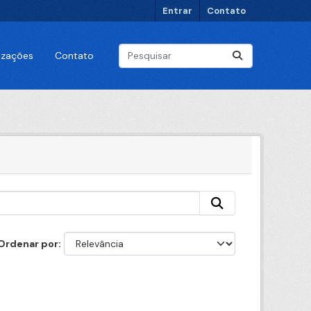
Entrar
Contato
lizações
Contato
Ordenar por