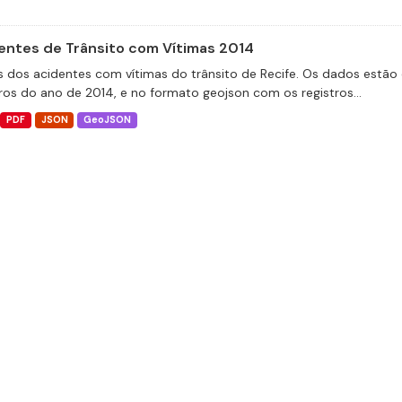
entes de Trânsito com Vítimas 2014
 dos acidentes com vítimas do trânsito de Recife. Os dados estão 
tros do ano de 2014, e no formato geojson com os registros...
PDF
JSON
GeoJSON