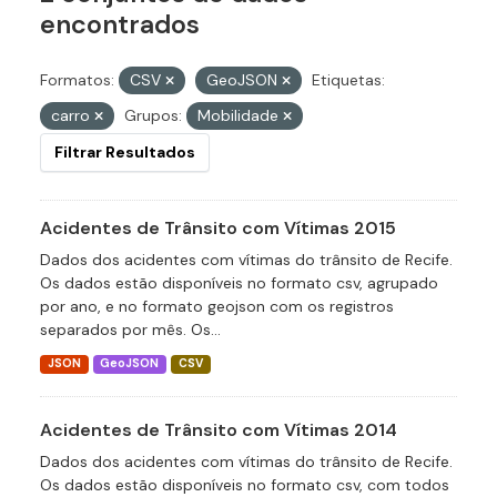
encontrados
Formatos:
CSV
GeoJSON
Etiquetas:
carro
Grupos:
Mobilidade
Filtrar Resultados
Acidentes de Trânsito com Vítimas 2015
Dados dos acidentes com vítimas do trânsito de Recife.
Os dados estão disponíveis no formato csv, agrupado
por ano, e no formato geojson com os registros
separados por mês. Os...
JSON
GeoJSON
CSV
Acidentes de Trânsito com Vítimas 2014
Dados dos acidentes com vítimas do trânsito de Recife.
Os dados estão disponíveis no formato csv, com todos