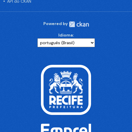
API do CKAN
Powered by
Idioma