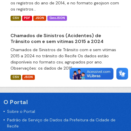
os registros do ano de 2014, e no formato geojson com
os registros...
CSV
PDF
JSON
GeoJSON
Chamados de Sinistros (Acidentes) de
Trânsito com e sem vitimas 2015 a 2024
Chamados de Sinistros de Trânsito com e sem vitimas
2015 a 2024 no trânsito do Recife Os dados estão
disponíveis no formato csv, agrupados por ano.
Observações: os dados de 2015...
CSV
JSON
O Portal
Sobre o Portal
Padrão de Serviço de Dados da Prefeitura da Cidade de
Recife