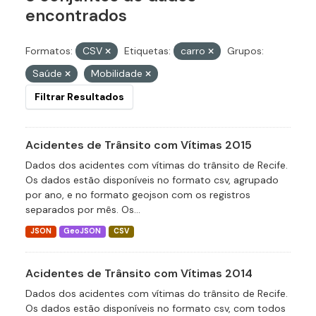
encontrados
Formatos:
CSV
Etiquetas:
carro
Grupos:
Saúde
Mobilidade
Filtrar Resultados
Acidentes de Trânsito com Vítimas 2015
Dados dos acidentes com vítimas do trânsito de Recife.
Os dados estão disponíveis no formato csv, agrupado
por ano, e no formato geojson com os registros
separados por mês. Os...
JSON
GeoJSON
CSV
Acidentes de Trânsito com Vítimas 2014
Dados dos acidentes com vítimas do trânsito de Recife.
Os dados estão disponíveis no formato csv, com todos