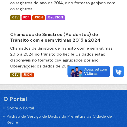
os registros do ano de 2014, e no formato geojson com
os registros...
CSV
PDF
JSON
GeoJSON
Chamados de Sinistros (Acidentes) de
Trânsito com e sem vitimas 2015 a 2024
Chamados de Sinistros de Trânsito com e sem vitimas
2015 a 2024 no trânsito do Recife Os dados estão
disponíveis no formato csv, agrupados por ano.
Observações: os dados de 2015...
CSV
JSON
O Portal
Sobre o Portal
Padrão de Serviço de Dados da Prefeitura da Cidade de
Recife