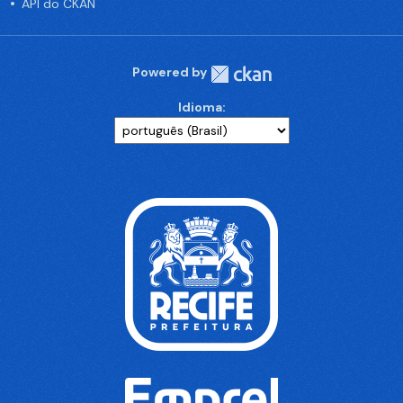
API do CKAN
Powered by
Idioma