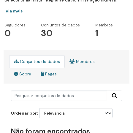
de economia mista integrante da Administração Indireta...
leia mais
Seguidores
Conjuntos de dados
Membros
0
30
1
Conjuntos de dados
Membros
Sobre
Pages
Ordenar por
Não foram encontrados