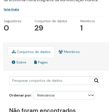
de economia mista integrante da Administração Indireta...
leia mais
Seguidores
Conjuntos de dados
Membros
0
29
1
Conjuntos de dados
Membros
Sobre
Pages
Ordenar por
Não foram encontrados