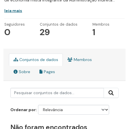
de economia mista integrante da Administração Indireta...
leia mais
Seguidores
Conjuntos de dados
Membros
0
29
1
Conjuntos de dados
Membros
Sobre
Pages
Ordenar por
Não foram encontrados