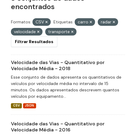
encontrados
Formatos:
CSV
Etiquetas:
carro
radar
velocidade
transporte
Filtrar Resultados
Velocidade das Vias - Quantitativo por
Velocidade Média - 2018
Esse conjunto de dados apresenta os quantitativos de
veículos por velocidade média no intervalo de 15
minutos. Os dados apresentados descrevem quantos
veículos por equipamento...
CSV
JSON
Velocidade das Vias - Quantitativo por
Velocidade Média - 2016