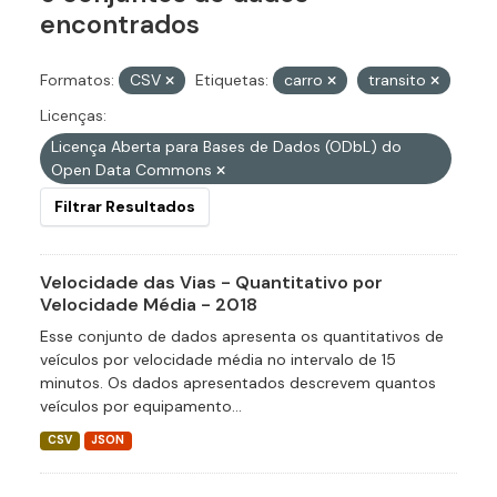
encontrados
Formatos:
CSV
Etiquetas:
carro
transito
Licenças:
Licença Aberta para Bases de Dados (ODbL) do
Open Data Commons
Filtrar Resultados
Velocidade das Vias - Quantitativo por
Velocidade Média - 2018
Esse conjunto de dados apresenta os quantitativos de
veículos por velocidade média no intervalo de 15
minutos. Os dados apresentados descrevem quantos
veículos por equipamento...
CSV
JSON