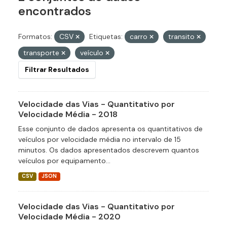
encontrados
Formatos:
CSV
Etiquetas:
carro
transito
transporte
veículo
Filtrar Resultados
Velocidade das Vias - Quantitativo por
Velocidade Média - 2018
Esse conjunto de dados apresenta os quantitativos de
veículos por velocidade média no intervalo de 15
minutos. Os dados apresentados descrevem quantos
veículos por equipamento...
CSV
JSON
Velocidade das Vias - Quantitativo por
Velocidade Média - 2020