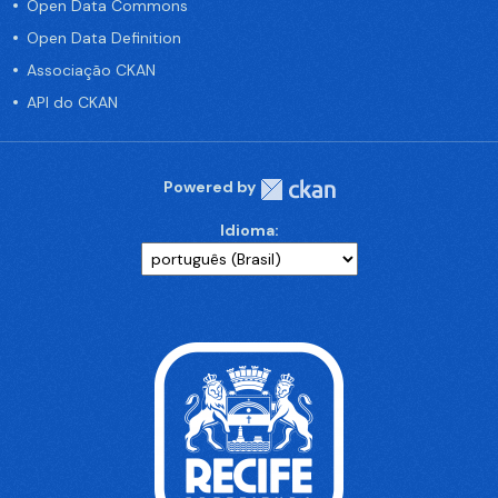
Open Data Commons
Open Data Definition
Associação CKAN
API do CKAN
Powered by
Idioma