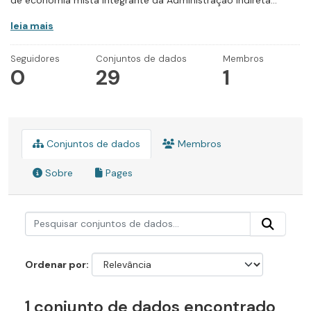
de economia mista integrante da Administração Indireta...
leia mais
Seguidores
Conjuntos de dados
Membros
0
29
1
Conjuntos de dados
Membros
Sobre
Pages
Ordenar por
1 conjunto de dados encontrado