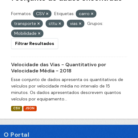
Formatos:
CSV
Etiquetas:
carro
transporte
cttu
vias
Grupos:
Mobilidade
Filtrar Resultados
Velocidade das Vias - Quantitativo por
Velocidade Média - 2018
Esse conjunto de dados apresenta os quantitativos de
veículos por velocidade média no intervalo de 15
minutos. Os dados apresentados descrevem quantos
veículos por equipamento...
CSV
JSON
O Portal