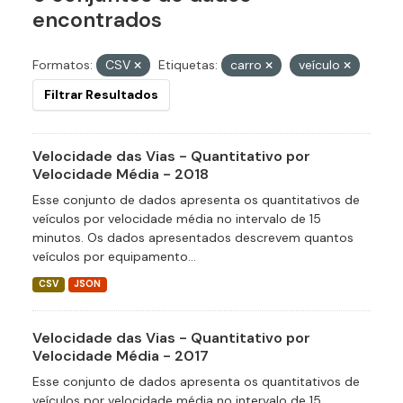
encontrados
Formatos:
CSV
Etiquetas:
carro
veículo
Filtrar Resultados
Velocidade das Vias - Quantitativo por
Velocidade Média - 2018
Esse conjunto de dados apresenta os quantitativos de
veículos por velocidade média no intervalo de 15
minutos. Os dados apresentados descrevem quantos
veículos por equipamento...
CSV
JSON
Velocidade das Vias - Quantitativo por
Velocidade Média - 2017
Esse conjunto de dados apresenta os quantitativos de
veículos por velocidade média no intervalo de 15