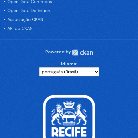
Open Data Commons
Open Data Definition
Associação CKAN
API do CKAN
Powered by
Idioma