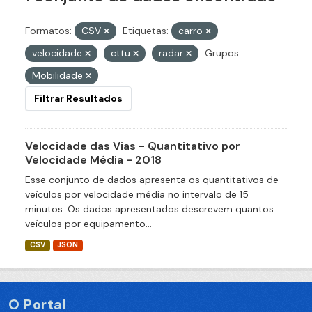
Formatos:
CSV
Etiquetas:
carro
velocidade
cttu
radar
Grupos:
Mobilidade
Filtrar Resultados
Velocidade das Vias - Quantitativo por
Velocidade Média - 2018
Esse conjunto de dados apresenta os quantitativos de
veículos por velocidade média no intervalo de 15
minutos. Os dados apresentados descrevem quantos
veículos por equipamento...
CSV
JSON
O Portal