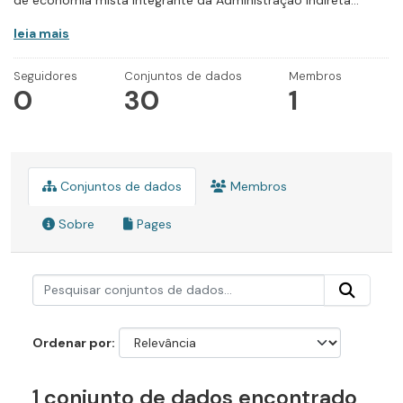
de economia mista integrante da Administração Indireta...
leia mais
Seguidores
Conjuntos de dados
Membros
0
30
1
Conjuntos de dados
Membros
Sobre
Pages
Ordenar por
1 conjunto de dados encontrado