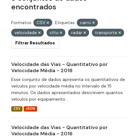
encontrados
Formatos:
CSV
Etiquetas:
carro
velocidade
cttu
radar
transporte
Filtrar Resultados
Velocidade das Vias - Quantitativo por
Velocidade Média - 2018
Esse conjunto de dados apresenta os quantitativos de
veículos por velocidade média no intervalo de 15
minutos. Os dados apresentados descrevem quantos
veículos por equipamento...
CSV
JSON
Velocidade das Vias - Quantitativo por
Velocidade Média - 2016