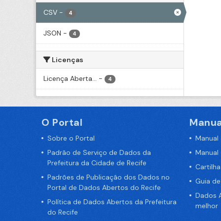
CSV
-
4
JSON
-
4
Licenças
Licença Aberta...
-
4
O Portal
Manua
Sobre o Portal
Manual
Padrão de Serviço de Dados da
Manual
Prefeitura da Cidade de Recife
Cartilh
Padrões de Publicação dos Dados no
Guia d
Portal de Dados Abertos do Recife
Dados A
Política de Dados Abertos da Prefeitura
melhor
do Recife