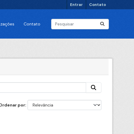
Entrar
Contato
lizações
Contato
Ordenar por