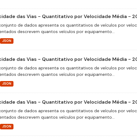
cidade das Vias - Quantitativo por Velocidade Média - 2
conjunto de dados apresenta os quantitativos de veículos por velo
entados descrevem quantos veículos por equipamento...
JSON
cidade das Vias - Quantitativo por Velocidade Média - 2
conjunto de dados apresenta os quantitativos de veículos por velo
entados descrevem quantos veículos por equipamento...
JSON
cidade das Vias - Quantitativo por Velocidade Média - 2
conjunto de dados apresenta os quantitativos de veículos por velo
entados descrevem quantos veículos por equipamento...
JSON