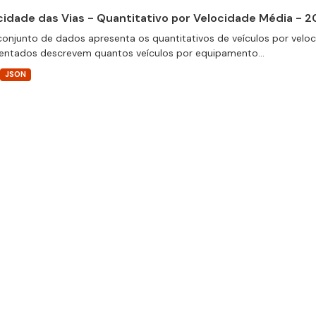
cidade das Vias - Quantitativo por Velocidade Média - 
conjunto de dados apresenta os quantitativos de veículos por velo
entados descrevem quantos veículos por equipamento...
JSON