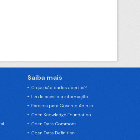
Saiba mais
O que são dados abertos?
Lei de acesso a informação
Parceria para Governo Aberto
Open Knowledge Foundation
al
Open Data Commons
Open Data Definition