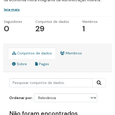
de economia mista integrante da Administração Indireta...
leia mais
Seguidores
Conjuntos de dados
Membros
0
29
1
Conjuntos de dados
Membros
Sobre
Pages
Ordenar por
Não foram encontrados