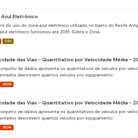
 Azul Eletrônico
tro do uso do zona azul eletrônico utilizado no bairro do Recife An
azul eletrônico funcionou até 2015. Sobre o Zona...
CSV
cidade das Vias - Quantitativo por Velocidade Média - 2
conjunto de dados apresenta os quantitativos de veículos por velo
entados descrevem quantos veículos por equipamento...
JSON
cidade das Vias - Quantitativo por Velocidade Média - 2
conjunto de dados apresenta os quantitativos de veículos por velo
entados descrevem quantos veículos por equipamento...
JSON