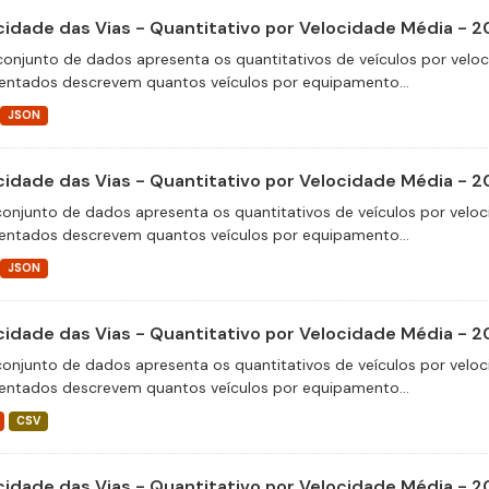
cidade das Vias - Quantitativo por Velocidade Média - 
conjunto de dados apresenta os quantitativos de veículos por velo
entados descrevem quantos veículos por equipamento...
JSON
cidade das Vias - Quantitativo por Velocidade Média - 
conjunto de dados apresenta os quantitativos de veículos por veloc
entados descrevem quantos veículos por equipamento...
JSON
cidade das Vias - Quantitativo por Velocidade Média - 
conjunto de dados apresenta os quantitativos de veículos por veloc
entados descrevem quantos veículos por equipamento...
CSV
cidade das Vias - Quantitativo por Velocidade Média - 