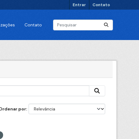
Entrar
Contato
lizações
Contato
Ordenar por