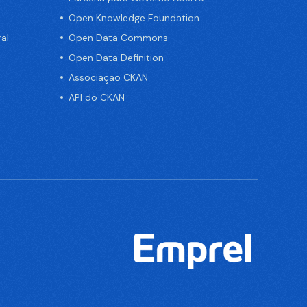
Open Knowledge Foundation
al
Open Data Commons
Open Data Definition
Associação CKAN
API do CKAN