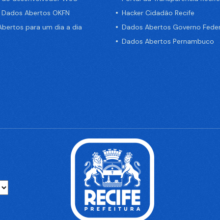
e Dados Abertos OKFN
Hacker Cidadão Recife
bertos para um dia a dia
Dados Abertos Governo Feder
Dados Abertos Pernambuco