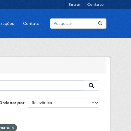
Entrar
Contato
lizações
Contato
Ordenar por
urismo