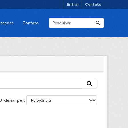
Entrar
Contato
lizações
Contato
Ordenar por