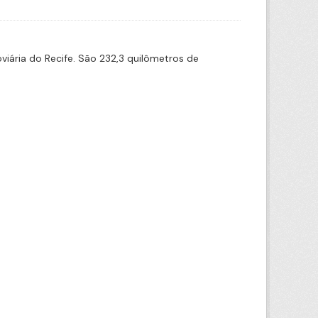
iária do Recife. São 232,3 quilômetros de