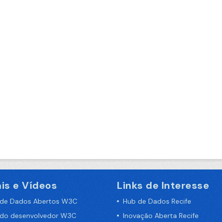
is e Vídeos
Links de Interesse
 de Dados Abertos W3C
Hub de Dados Recife
 do desenvolvedor W3C
Inovação Aberta Recife