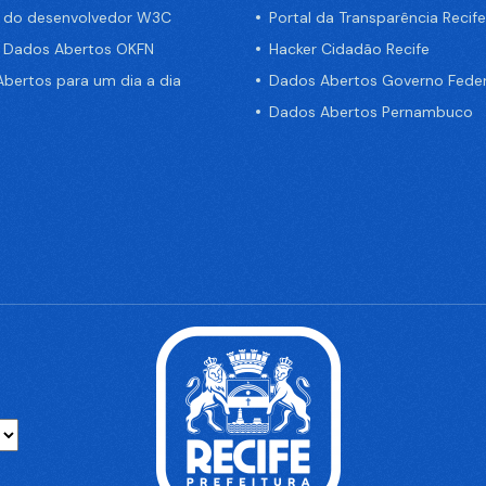
a do desenvolvedor W3C
Portal da Transparência Recife
e Dados Abertos OKFN
Hacker Cidadão Recife
bertos para um dia a dia
Dados Abertos Governo Feder
Dados Abertos Pernambuco