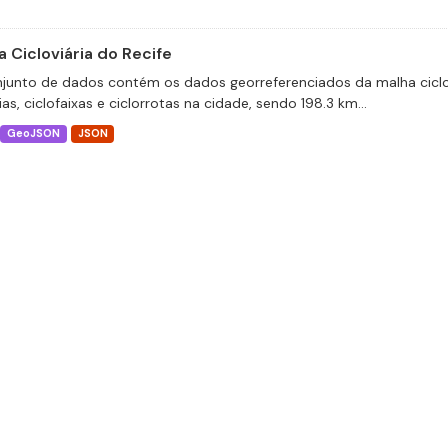
 Cicloviária do Recife
junto de dados contém os dados georreferenciados da malha ciclov
ias, ciclofaixas e ciclorrotas na cidade, sendo 198.3 km...
GeoJSON
JSON