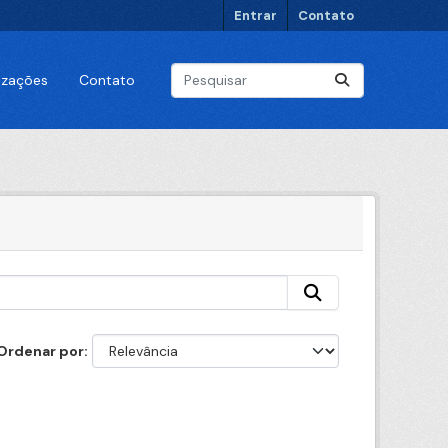
Entrar
Contato
lizações
Contato
Ordenar por