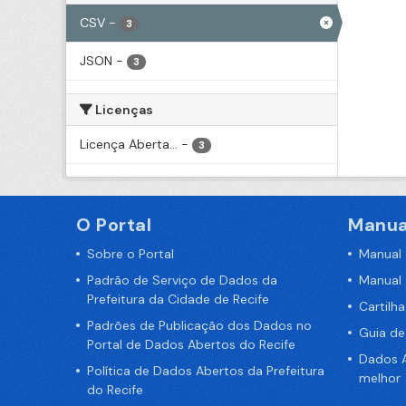
CSV
-
3
JSON
-
3
Licenças
Licença Aberta...
-
3
O Portal
Manua
Sobre o Portal
Manual
Padrão de Serviço de Dados da
Manual
Prefeitura da Cidade de Recife
Cartilh
Padrões de Publicação dos Dados no
Guia d
Portal de Dados Abertos do Recife
Dados A
Política de Dados Abertos da Prefeitura
melhor
do Recife