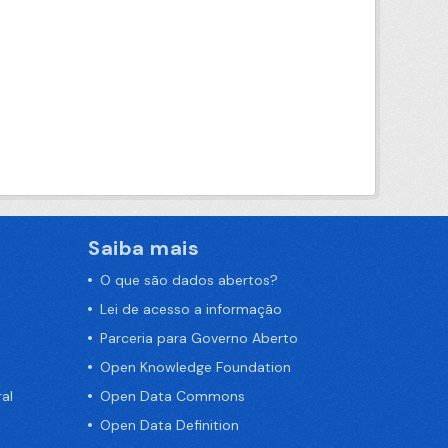
Saiba mais
O que são dados abertos?
Lei de acesso a informação
Parceria para Governo Aberto
Open Knowledge Foundation
al
Open Data Commons
Open Data Definition