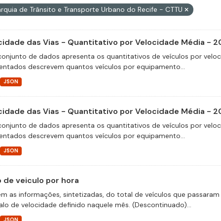
rquia de Trânsito e Transporte Urbano do Recife - CTTU
cidade das Vias - Quantitativo por Velocidade Média - 2
conjunto de dados apresenta os quantitativos de veículos por velo
entados descrevem quantos veículos por equipamento...
JSON
cidade das Vias - Quantitativo por Velocidade Média - 2
conjunto de dados apresenta os quantitativos de veículos por velo
entados descrevem quantos veículos por equipamento...
JSON
o de veiculo por hora
m as informações, sintetizadas, do total de veículos que passaram 
valo de velocidade definido naquele mês. (Descontinuado)...
JSON