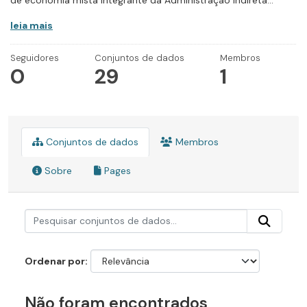
de economia mista integrante da Administração Indireta...
leia mais
Seguidores
Conjuntos de dados
Membros
0
29
1
Conjuntos de dados
Membros
Sobre
Pages
Ordenar por
Não foram encontrados