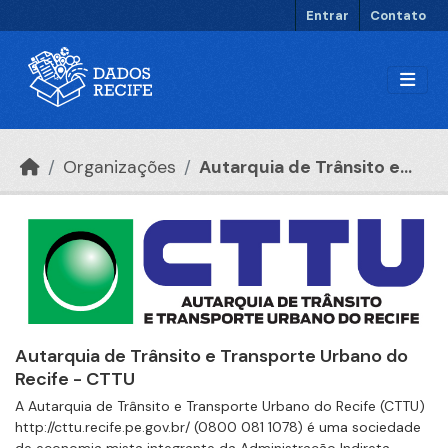
Ir para o conteúdo principal
Entrar
Contato
Organizações
Autarquia de Trânsito e...
Autarquia de Trânsito e Transporte Urbano do
Recife - CTTU
A Autarquia de Trânsito e Transporte Urbano do Recife (CTTU)
http://cttu.recife.pe.gov.br/ (0800 081 1078) é uma sociedade