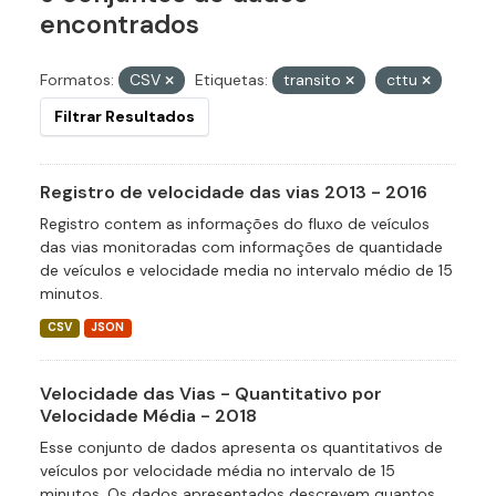
encontrados
Formatos:
CSV
Etiquetas:
transito
cttu
Filtrar Resultados
Registro de velocidade das vias 2013 - 2016
Registro contem as informações do fluxo de veículos
das vias monitoradas com informações de quantidade
de veículos e velocidade media no intervalo médio de 15
minutos.
CSV
JSON
Velocidade das Vias - Quantitativo por
Velocidade Média - 2018
Esse conjunto de dados apresenta os quantitativos de
veículos por velocidade média no intervalo de 15
minutos. Os dados apresentados descrevem quantos