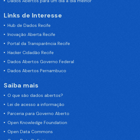
Dados Abertos para um dia a dia melhor
Links de Interesse
Hub de Dados Recife
Inovação Aberta Recife
Portal da Transparência Recife
Hacker Cidadão Recife
Dados Abertos Governo Federal
Dados Abertos Pernambuco
Saiba mais
O que são dados abertos?
Lei de acesso a informação
Parceria para Governo Aberto
Open Knowledge Foundation
Open Data Commons