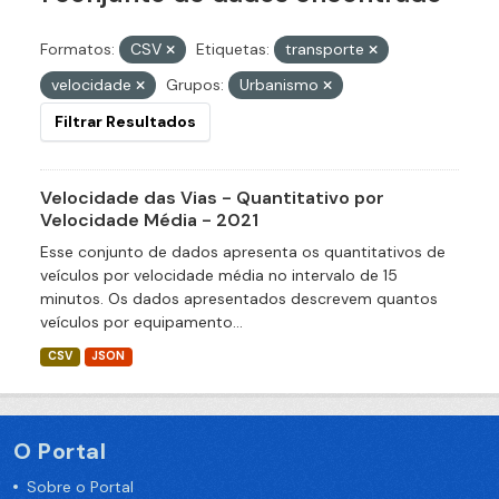
Formatos:
CSV
Etiquetas:
transporte
velocidade
Grupos:
Urbanismo
Filtrar Resultados
Velocidade das Vias - Quantitativo por
Velocidade Média - 2021
Esse conjunto de dados apresenta os quantitativos de
veículos por velocidade média no intervalo de 15
minutos. Os dados apresentados descrevem quantos
veículos por equipamento...
CSV
JSON
O Portal
Sobre o Portal