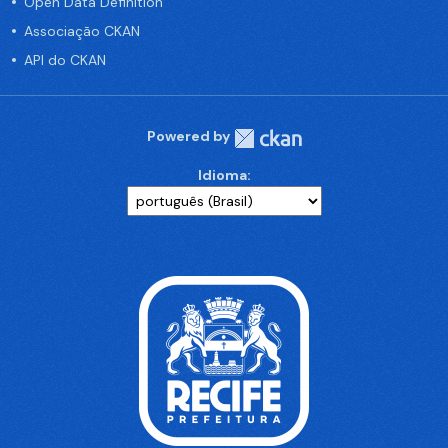
Open Data Definition
Associação CKAN
API do CKAN
Powered by
Idioma