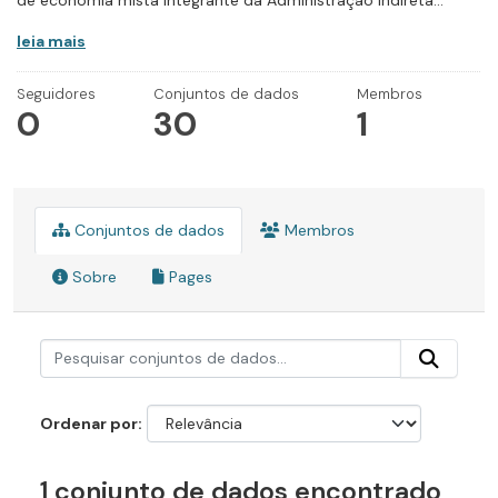
de economia mista integrante da Administração Indireta...
leia mais
Seguidores
Conjuntos de dados
Membros
0
30
1
Conjuntos de dados
Membros
Sobre
Pages
Ordenar por
1 conjunto de dados encontrado