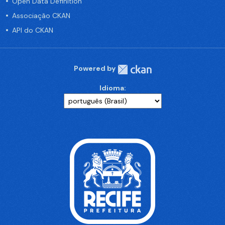
Open Data Definition
Associação CKAN
API do CKAN
Powered by
Idioma