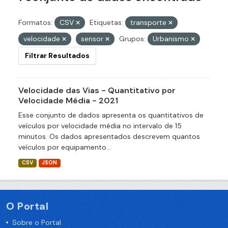
Formatos:
CSV
Etiquetas:
transporte
velocidade
sensor
Grupos:
Urbanismo
Filtrar Resultados
Velocidade das Vias - Quantitativo por
Velocidade Média - 2021
Esse conjunto de dados apresenta os quantitativos de
veículos por velocidade média no intervalo de 15
minutos. Os dados apresentados descrevem quantos
veículos por equipamento...
CSV
JSON
O Portal
Sobre o Portal