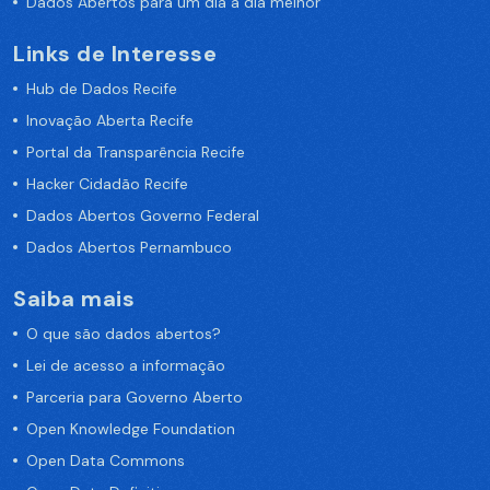
Dados Abertos para um dia a dia melhor
Links de Interesse
Hub de Dados Recife
Inovação Aberta Recife
Portal da Transparência Recife
Hacker Cidadão Recife
Dados Abertos Governo Federal
Dados Abertos Pernambuco
Saiba mais
O que são dados abertos?
Lei de acesso a informação
Parceria para Governo Aberto
Open Knowledge Foundation
Open Data Commons