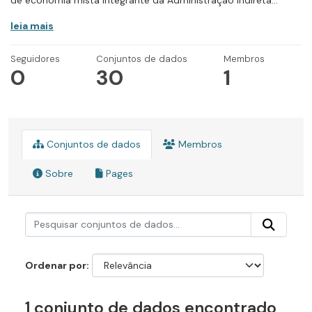
de economia mista integrante da Administração Indireta...
leia mais
Seguidores
Conjuntos de dados
Membros
0
30
1
Conjuntos de dados
Membros
Sobre
Pages
Ordenar por
1 conjunto de dados encontrado