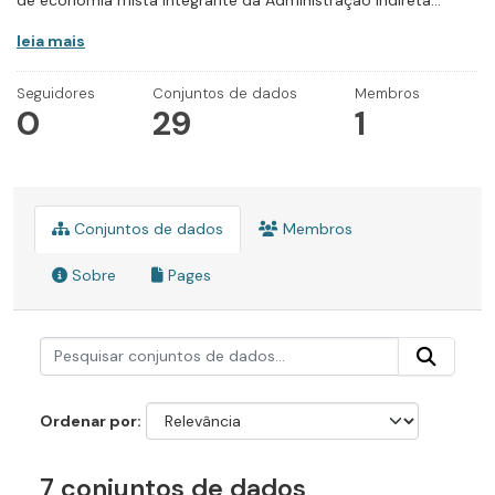
de economia mista integrante da Administração Indireta...
leia mais
Seguidores
Conjuntos de dados
Membros
0
29
1
Conjuntos de dados
Membros
Sobre
Pages
Ordenar por
7 conjuntos de dados