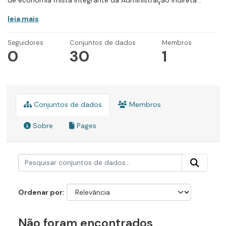
de economia mista integrante da Administração Indireta...
leia mais
Seguidores
Conjuntos de dados
Membros
0
30
1
Conjuntos de dados
Membros
Sobre
Pages
Ordenar por
Não foram encontrados