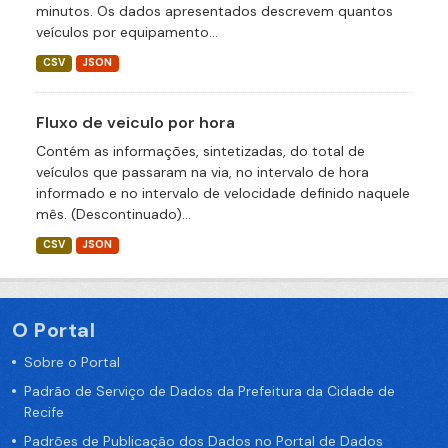
minutos. Os dados apresentados descrevem quantos
veículos por equipamento...
CSV
JSON
Fluxo de veiculo por hora
Contém as informações, sintetizadas, do total de
veículos que passaram na via, no intervalo de hora
informado e no intervalo de velocidade definido naquele
mês. (Descontinuado)...
CSV
JSON
O Portal
Sobre o Portal
Padrão de Serviço de Dados da Prefeitura da Cidade de
Recife
Padrões de Publicação dos Dados no Portal de Dados