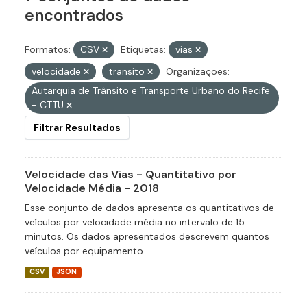
encontrados
Formatos:
CSV
Etiquetas:
vias
velocidade
transito
Organizações:
Autarquia de Trânsito e Transporte Urbano do Recife
- CTTU
Filtrar Resultados
Velocidade das Vias - Quantitativo por
Velocidade Média - 2018
Esse conjunto de dados apresenta os quantitativos de
veículos por velocidade média no intervalo de 15
minutos. Os dados apresentados descrevem quantos
veículos por equipamento...
CSV
JSON