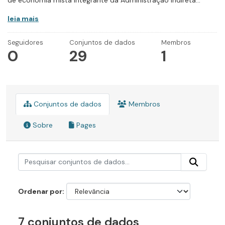
de economia mista integrante da Administração Indireta...
leia mais
Seguidores
Conjuntos de dados
Membros
0
29
1
Conjuntos de dados
Membros
Sobre
Pages
Ordenar por
7 conjuntos de dados