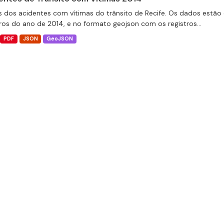
 dos acidentes com vítimas do trânsito de Recife. Os dados estão 
tros do ano de 2014, e no formato geojson com os registros...
PDF
JSON
GeoJSON