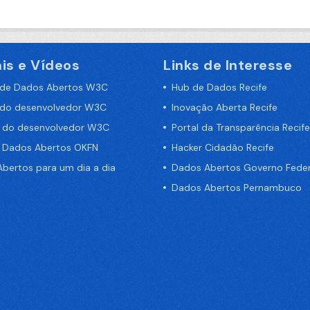
is e Vídeos
Links de Interesse
 de Dados Abertos W3C
Hub de Dados Recife
 do desenvolvedor W3C
Inovação Aberta Recife
a do desenvolvedor W3C
Portal da Transparência Recife
e Dados Abertos OKFN
Hacker Cidadão Recife
bertos para um dia a dia
Dados Abertos Governo Feder
Dados Abertos Pernambuco