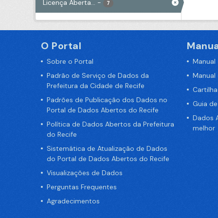
Licença Aberta...
-
7
O Portal
Manua
Sobre o Portal
Manual
Padrão de Serviço de Dados da
Manual
Prefeitura da Cidade de Recife
Cartilh
Padrões de Publicação dos Dados no
Guia d
Portal de Dados Abertos do Recife
Dados A
Política de Dados Abertos da Prefeitura
melhor
do Recife
Sistemática de Atualização de Dados
do Portal de Dados Abertos do Recife
Visualizações de Dados
Perguntas Frequentes
Agradecimentos