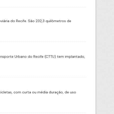
iária do Recife. São 232,3 quilômetros de
ransporte Urbano do Recife (CTTU) tem implantado,
icletas, com curta ou média duração, de uso