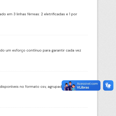
 em 3 linhas férreas: 2 eletrificadas e 1 por
ado um esforço contínuo para garantir cada vez
disponíveis no formato csv, agrupado por ano, e