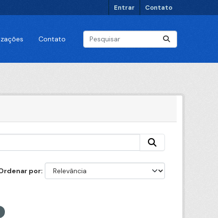
Entrar
Contato
lizações
Contato
Ordenar por